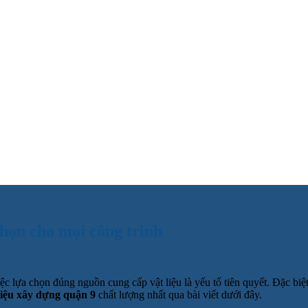
họn cho mọi công trình
c lựa chọn đúng nguồn cung cấp vật liệu là yếu tố tiên quyết. Đặc biệ
liệu xây dựng quận 9
chất lượng nhất qua bài viết dưới đây.