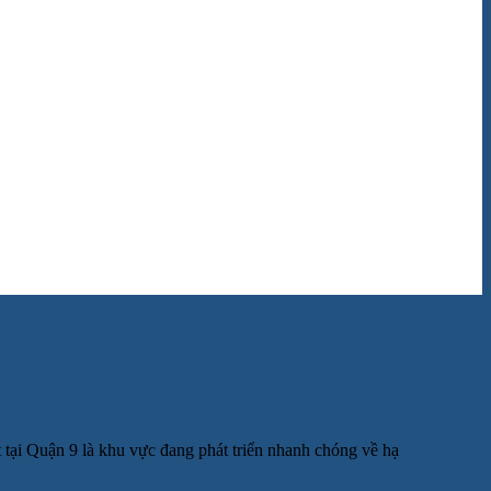
t tại Quận 9 là khu vực đang phát triển nhanh chóng về hạ