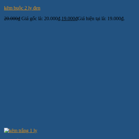
kẽm buộc 2 ly đen
20.000
₫
Giá gốc là: 20.000₫.
19.000
₫
Giá hiện tại là: 19.000₫.