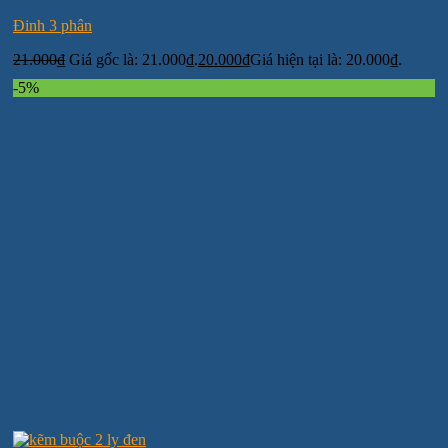
Đinh 3 phân
21.000
₫
Giá gốc là: 21.000₫.
20.000
₫
Giá hiện tại là: 20.000₫.
-5%