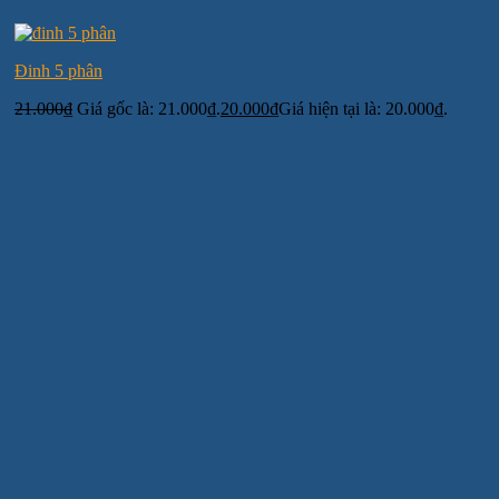
Đinh 5 phân
21.000
₫
Giá gốc là: 21.000₫.
20.000
₫
Giá hiện tại là: 20.000₫.