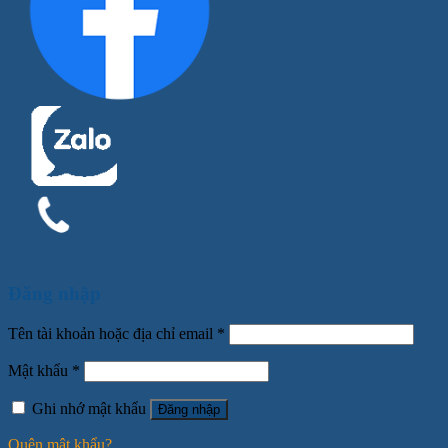
Đăng nhập
Tên tài khoản hoặc địa chỉ email
*
Mật khẩu
*
Ghi nhớ mật khẩu
Đăng nhập
Quên mật khẩu?