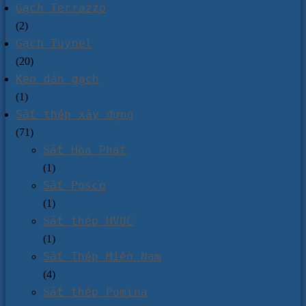
Gạch Terrazzo
(2)
Gạch Tuynel
(20)
Keo dán gạch
(1)
Sắt thép xây dựng
(71)
Sắt Hòa Phát
(1)
Sắt Posco
(1)
Sắt thép HVUC
(1)
Sắt Thép Miền Nam
(4)
Sắt thép Pomina