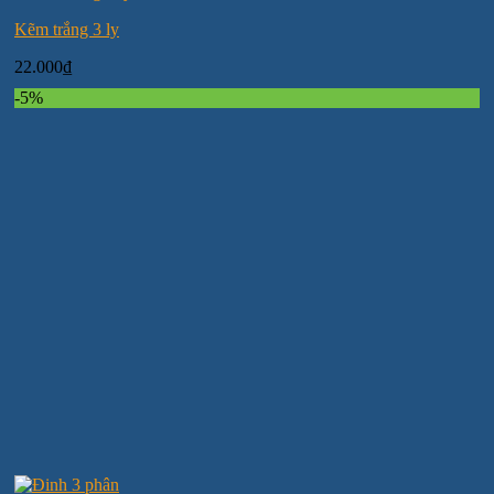
Kẽm trắng 3 ly
22.000
₫
-5%