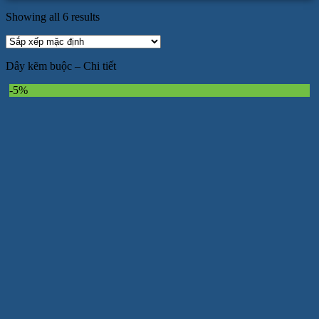
Showing all 6 results
Dây kẽm buộc – Chi tiết
-5%