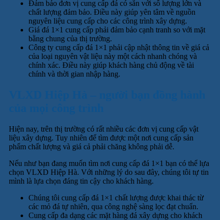
Đảm bảo đơn vị cung cấp đá có sẵn với số lượng lớn và
chất lượng đảm bảo. Điều này giúp yên tâm về nguồn
nguyên liệu cung cấp cho các công trình xây dựng.
Giá đá 1×1 cung cấp phải đảm bảo cạnh tranh so với mặt
bằng chung của thị trường.
Công ty cung cấp đá 1×1 phải cập nhật thông tin về giá cả
của loại nguyên vật liệu này một cách nhanh chóng và
chính xác. Điều này giúp khách hàng chủ động về tài
chính và thời gian nhập hàng.
VLXD Hiệp Hà – người bạn đồng hành
của mọi công trình
Hiện nay, trên thị trường có rất nhiều các đơn vị cung cấp vật
liệu xây dựng. Tuy nhiên để tìm được một nơi cung cấp sản
phẩm chất lượng và giá cả phải chăng không phải dễ.
Nếu như bạn đang muốn tìm nơi cung cấp đá 1×1 bạn có thể lựa
chọn VLXD Hiệp Hà. Với những lý do sau đây, chúng tôi tự tin
mình là lựa chọn đáng tin cậy cho khách hàng.
Chúng tôi cung cấp đá 1×1 chất lượng được khai thác từ
các mỏ đá tự nhiên, qua công nghệ sàng lọc đạt chuẩn.
Cung cấp đa dạng các mặt hàng đá xây dựng cho khách