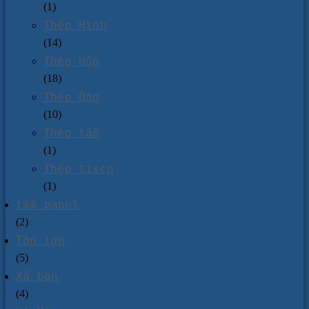
(1)
Thép Hình
(14)
Thép Hộp
(18)
Thép Ống
(10)
Thép tấm
(1)
Thép tisco
(1)
tấm panel
(2)
Tôn lợp
(5)
Xà bần
(4)