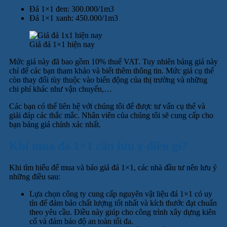
Đá 1×1 đen: 300.000/1m3
Đá 1×1 xanh: 450.000/1m3
Giá đá 1×1 hiện nay
Mức giá này đã bao gồm 10% thuế VAT. Tuy nhiên bảng giá này
chỉ để các bạn tham khảo và biết thêm thông tin. Mức giá cụ thể
còn thay đổi tùy thuộc vào biến động của thị trường và những
chi phí khác như vận chuyển,…
Các bạn có thể liên hệ với chúng tôi để được tư vấn cụ thể và
giải đáp các thắc mắc. Nhân viên của chúng tôi sẽ cung cấp cho
bạn bảng giá chính xác nhất.
Khi mua đá 1×1 cần lưu ý điều gì?
Khi tìm hiểu để mua và báo giá đá 1×1, các nhà đầu tư nên lưu ý
những điều sau:
Lựa chọn công ty cung cấp nguyên vật liệu đá 1×1 có uy
tín để đảm bảo chất lượng tốt nhất và kích thước đạt chuẩn
theo yêu cầu. Điều này giúp cho công trình xây dựng kiên
cố và đảm bảo độ an toàn tối đa.