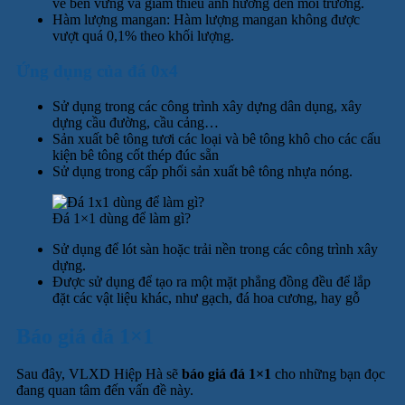
về bền vững và giảm thiểu ảnh hưởng đến môi trường.
Hàm lượng mangan: Hàm lượng mangan không được
vượt quá 0,1% theo khối lượng.
Ứng dụng của đá 0x4
Sử dụng trong các công trình xây dựng dân dụng, xây
dựng cầu đường, cầu cảng…
Sản xuất bê tông tươi các loại và bê tông khô cho các cấu
kiện bê tông cốt thép đúc sẵn
Sử dụng trong cấp phối sản xuất bê tông nhựa nóng.
Đá 1×1 dùng để làm gì?
Sử dụng để lót sàn hoặc trải nền trong các công trình xây
dựng.
Được sử dụng để tạo ra một mặt phẳng đồng đều để lắp
đặt các vật liệu khác, như gạch, đá hoa cương, hay gỗ
Báo giá đá 1×1
Sau đây, VLXD Hiệp Hà sẽ
báo giá đá 1×1
cho những bạn đọc
đang quan tâm đến vấn đề này.