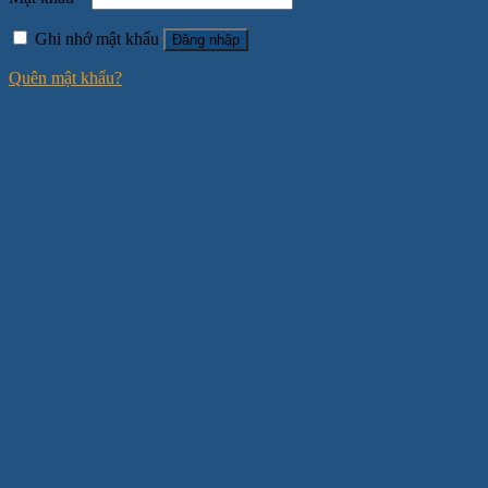
Ghi nhớ mật khẩu
Đăng nhập
Quên mật khẩu?