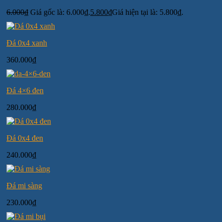
6.000
₫
Giá gốc là: 6.000₫.
5.800
₫
Giá hiện tại là: 5.800₫.
Đá 0x4 xanh
360.000
₫
Đá 4×6 đen
280.000
₫
Đá 0x4 đen
240.000
₫
Đá mi sàng
230.000
₫