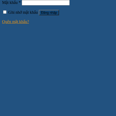
Mật khẩu
*
Ghi nhớ mật khẩu
Đăng nhập
Quên mật khẩu?