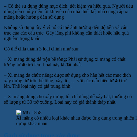
– Có thể sử dụng đúng mục đích, tiết kiệm và hiệu quả. Người tiêu
dùng nên chú ý đến lời khuyên của nhà thiết kế, nhà cung cấp xi
măng hoặc hướng dẫn sử dụng
Không sử dụng tùy ý vì nó có thể ảnh hưởng đến độ bền và cấu
trúc của các cấu trúc. Gây lãng phí không cần thiết hoặc hậu quả
nghiêm trọng khác
Có thể chia thành 3 loại chính như sau:
– Xi măng dùng để trộn bê tông: Phải sử dụng xi măng có chất
lượng từ 40 trở lên. Loại này là đắt nhất.
– Xi măng đa chức năng: được sử dụng cho hầu hết các mục đích
xây dựng, từ trộn bê tông, xây, tô, … với các dấu hiệu từ 40 trở
lên. Thể loại này có giá trung bình.
– Xi măng dùng cho xây dựng, tô: chỉ dùng để xây bát, thường có
số lượng từ 30 trở xuống. Loại này có giá thành thấp nhất.
Xi măng có nhiều loại khác nhau được ứng dụng trong nhiều 
dựng khác nhau
Gạch sử dụng trong xây dựng