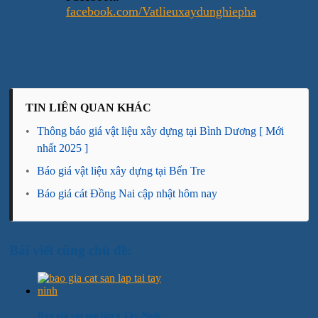
facebook.com/Vatlieuxaydunghiepha
TIN LIÊN QUAN KHÁC
•
Thông báo giá vật liệu xây dựng tại Bình Dương [ Mới
nhất 2025 ]
•
Báo giá vật liệu xây dựng tại Bến Tre
•
Báo giá cát Đồng Nai cập nhật hôm nay
Bài viết cùng chủ đề:
Báo giá cát san lấp ở Tây Ninh