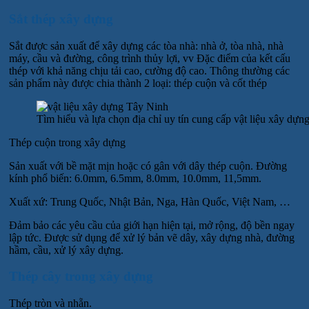
Sắt thép xây dựng
Sắt được sản xuất để xây dựng các tòa nhà: nhà ở, tòa nhà, nhà
máy, cầu và đường, công trình thủy lợi, vv Đặc điểm của kết cấu
thép với khả năng chịu tải cao, cường độ cao. Thông thường các
sản phẩm này được chia thành 2 loại: thép cuộn và cốt thép
Tìm hiểu và lựa chọn địa chỉ uy tín cung cấp vật liệu xây dựn
Thép cuộn trong xây dựng
Sản xuất với bề mặt mịn hoặc có gân với dây thép cuộn. Đường
kính phổ biến: 6.0mm, 6.5mm, 8.0mm, 10.0mm, 11,5mm.
Xuất xứ: Trung Quốc, Nhật Bản, Nga, Hàn Quốc, Việt Nam, …
Đảm bảo các yêu cầu của giới hạn hiện tại, mở rộng, độ bền ngay
lập tức. Được sử dụng để xử lý bản vẽ dây, xây dựng nhà, đường
hầm, cầu, xử lý xây dựng.
Thép cây trong xây dựng
Thép tròn và nhẵn.