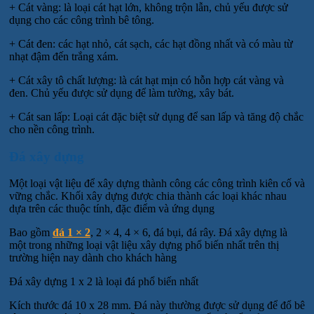
+ Cát vàng: là loại cát hạt lớn, không trộn lẫn, chủ yếu được sử
dụng cho các công trình bê tông.
+ Cát đen: các hạt nhỏ, cát sạch, các hạt đồng nhất và có màu từ
nhạt đậm đến trắng xám.
+ Cát xây tô chất lượng: là cát hạt mịn có hỗn hợp cát vàng và
đen. Chủ yếu được sử dụng để làm tường, xây bát.
+ Cát san lấp: Loại cát đặc biệt sử dụng để san lấp và tăng độ chắc
cho nền công trình.
Đá xây dựng
Một loại vật liệu để xây dựng thành công các công trình kiên cố và
vững chắc. Khối xây dựng được chia thành các loại khác nhau
dựa trên các thuộc tính, đặc điểm và ứng dụng
Bao gồm
đá 1 × 2
, 2 × 4, 4 × 6, đá bụi, đá rây. Đá xây dựng là
một trong những loại vật liệu xây dựng phổ biến nhất trên thị
trường hiện nay dành cho khách hàng
Đá xây dựng 1 x 2 là loại đá phổ biến nhất
Kích thước đá 10 x 28 mm. Đá này thường được sử dụng để đổ bê