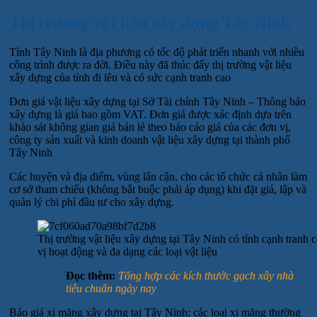
Thị trường vật liệu xây dựng Tây Ninh
Tỉnh Tây Ninh là địa phương có tốc độ phát triển nhanh với nhiều
công trình được ra đời. Điều này đã thúc đẩy thị trường vật liệu
xây dựng của tỉnh đi lên và có sức cạnh tranh cao
Đơn giá vật liệu xây dựng tại Sở Tài chính Tây Ninh – Thông báo
xây dựng là giá bao gồm VAT. Đơn giá được xác định dựa trên
khảo sát không gian giá bán lẻ theo báo cáo giá của các đơn vị,
công ty sản xuất và kinh doanh vật liệu xây dựng tại thành phố
Tây Ninh
Các huyện và địa điểm, vùng lân cận, cho các tổ chức cá nhân làm
cơ sở tham chiếu (không bắt buộc phải áp dụng) khi đặt giá, lập và
quản lý chi phí đầu tư cho xây dựng.
Thị trường vật liệu xây dựng tại Tây Ninh có tính cạnh tranh 
vị hoạt động và đa dạng các loại vật liệu
Đọc thêm:
Tổng hợp các kích thước gạch xây nhà
tiêu chuẩn ngày nay
Báo giá xi măng xây dựng tại Tây Ninh: các loại xi măng thường