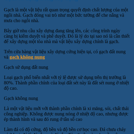
Gạch là một vật liệu rất quan trọng quyết định chất lượng của một
ngôi nhà. Gạch đóng vai trò như một bức tường để che nắng và
mưa cho ngôi nhà.
Bây giờ nhu cầu xây dựng đang tăng lên, các công trình ngày
càng bị kiểm duyệt và phê duyệt. Đó là lý do tại sao nó là cần thiết
để xây dựng một tòa nhà mà vật liệu xây dựng chính là gạch.
Trên cửa hàng vật liệu xây dựng cứng hiện tại, có gạch đất nung
và
gạch không nung
Gạch sử dụng đất nung
Loại gạch phổ biến nhất với tỷ lệ được sử dụng trên thị trường là
80%. Thành phần chính của loại đất sét này là đất sét nung ở nhiệt
độ cao.
Gạch không nung
Là một vật liệu mới với thành phần chính là xi măng, sỏi, chất thải
công nghiệp. Không được nung nóng ở nhiệt độ cao, nhưng được
ép thành hình và sau đó rung ở tần số cao
Làm đá có độ cứng, độ bền và độ bền cơ học cao. Đá chưa cháy