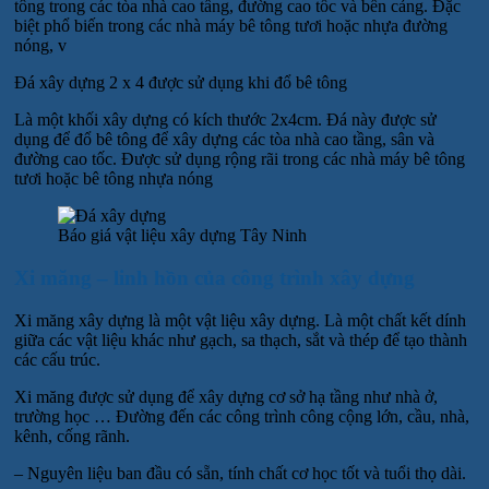
tông trong các tòa nhà cao tầng, đường cao tốc và bến cảng. Đặc
biệt phổ biến trong các nhà máy bê tông tươi hoặc nhựa đường
nóng, v
Đá xây dựng 2 x 4 được sử dụng khi đổ bê tông
Là một khối xây dựng có kích thước 2x4cm. Đá này được sử
dụng để đổ bê tông để xây dựng các tòa nhà cao tầng, sân và
đường cao tốc. Được sử dụng rộng rãi trong các nhà máy bê tông
tươi hoặc bê tông nhựa nóng
Báo giá vật liệu xây dựng Tây Ninh
Xi măng – linh hồn của công trình xây dựng
Xi măng xây dựng là một vật liệu xây dựng. Là một chất kết dính
giữa các vật liệu khác như gạch, sa thạch, sắt và thép để tạo thành
các cấu trúc.
Xi măng được sử dụng để xây dựng cơ sở hạ tầng như nhà ở,
trường học … Đường đến các công trình công cộng lớn, cầu, nhà,
kênh, cống rãnh.
– Nguyên liệu ban đầu có sẵn, tính chất cơ học tốt và tuổi thọ dài.