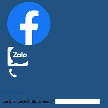
Đăng nhập
Tên tài khoản hoặc địa chỉ email
*