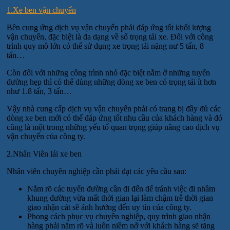
1.Xe ben vận chuyển
Bên cung ứng dịch vụ vận chuyển phải đáp ứng tốt khối lượng
vận chuyển, đặc biệt là đa dạng về số trọng tải xe. Đối với công
trình quy mô lớn có thể sử dụng xe trọng tải nặng nư 5 tấn, 8
tấn…
Còn đối với những công trình nhỏ đặc biệt nằm ở những tuyến
đường hẹp thì có thể dùng những dòng xe ben có trọng tải ít hơn
như 1.8 tấn, 3 tấn…
Vậy nhà cung cấp dịch vụ vận chuyển phải có trang bị đầy đủ các
dòng xe ben mới có thể đáp ứng tốt nhu cầu của khách hàng và đó
cũng là một trong những yếu tố quan trọng giúp nâng cao dịch vụ
vận chuyển của công ty.
2.Nhân Viên lái xe ben
Nhân viên chuyên nghiệp cần phải đạt các yêu cầu sau:
Nắm rõ các tuyến đường cần đi đến để tránh việc đi nhầm
khung đường vừa mất thời gian lại làm chậm trễ thời gian
giao nhận cát sẽ ảnh hưởng đến uy tín của công ty.
Phong cách phục vụ chuyên nghiệp, quy trình giao nhận
hàng phải nắm rõ và luôn niềm nở với khách hàng sẽ tăng