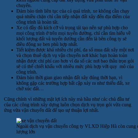
chuyển.
Đảm bảo tính liên tục của cả quá trình, xe không cần chạy
quá nhiều chặn chỉ cần tiếp nhận đất xây đến địa điểm của
công trình là hoàn tất.
Xe có đầy đủ kích cỡ và trọng tải tạo nên sự phù hợp cho
mọi công trình ở trên mọi tuyến đường. chỉ cần tìm hiểu về
khối lượng đất và tuyến đường cần đến là bên công ty sẽ
điều động xe ben phù hợp nhất.
Tiết kiệm được khá nhiều chi phí, đa số mua đất xây một nơi
và chọn thuê dịch vụ vận chuyển nơi khác bạn hoàn toàn
nhận được chi phí cao hơn vì đa số các nơi bao thầu trọn gói
sẽ có thể chiết khấu với nhiều mức phù hợp với quy mô của
công trình.
Đảm bảo thời gian giao nhận đất xây đúng thời hạn, vì
không gặp các trường hợp bất cập xảy ra như thiếu đất, xe
chở xúc đất…
Cũng chính vì những mặt lợi ích này mà hầu như các chủ đầu tư
của các công trình xây dựng luôn chọn dịch vụ trọn gói vừa cung
ứng vừa vận chuyển đất để tạo sự thuận lợi nhất.
Ngoài dịch vụ vận chuyển công ty VLXD Hiệp Hà còn cung
lượng lớn