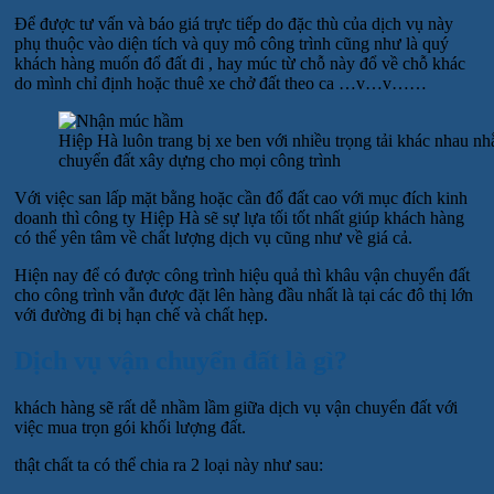
Để được tư vấn và báo giá trực tiếp do đặc thù của dịch vụ này
phụ thuộc vào diện tích và quy mô công trình cũng như là quý
khách hàng muốn đổ đất đi , hay múc từ chỗ này đổ về chỗ khác
do mình chỉ định hoặc thuê xe chở đất theo ca …v…v……
Hiệp Hà luôn trang bị xe ben với nhiều trọng tải khác nhau n
chuyển đất xây dựng cho mọi công trình
Với việc san lấp mặt bằng hoặc cần đổ đất cao với mục đích kinh
doanh thì công ty Hiệp Hà sẽ sự lựa tối tốt nhất giúp khách hàng
có thể yên tâm về chất lượng dịch vụ cũng như về giá cả.
Hiện nay để có được công trình hiệu quả thì khâu vận chuyển đất
cho công trình vẫn được đặt lên hàng đầu nhất là tại các đô thị lớn
với đường đi bị hạn chế và chất hẹp.
Dịch vụ vận chuyển đất là gì?
khách hàng sẽ rất dễ nhầm lầm giữa dịch vụ vận chuyển đất với
việc mua trọn gói khối lượng đất.
thật chất ta có thể chia ra 2 loại này như sau: