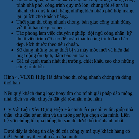
trình nhà phố, công trình quy mô lớn, chúng tôi sẽ tư vấn
nhanh cho quý khách hàng những biện pháp phù hợp mang
lại lợi ích cho khách hàng.
Thời gian thi công nhanh chóng, bàn giao công trình đúng
với thời hạn đẽ giao hẹn.
Tác phong làm việc chuyên nghiệp, đội ngũ công nhân, kỹ
thuật viên trình độ cao để hoàn thành công trình đảm bảo
đẹp, kích thước theo tiêu chuẩn.
Sử dụng những trang thiết bị và máy móc mới và hiện đại,
hoạt động ổn định, đảm bảo an toàn.
Giá cả cạnh tranh nhất thị trường, chiết khấu cao cho những
công trình lớn.
Hình 4. VLXD Hiệp Hà đảm bảo thi công nhanh chóng và đúng
thời hạn
Nếu quý khách đang loay hoay tìm cho mình giải pháp đào móng
nhà, dịch vụ vận chuyển đất giá rẻ-nhận múc hầm
Cty Vật Liệu Xây Dựng Hiệp Hà chính là địa chỉ uy tín, giúp nhà
thầu, chủ đầu tư an tâm và tin tưởng sự lựa chọn của mình. Liên
hệ với chúng tôi qua thông tin sau để được hỗ trợ nhanh nhất.
Dưới đây là thông tin đầy đủ của công ty mà quý khách hàng có
thể liên hệ tùy theo nhu cầu của mình