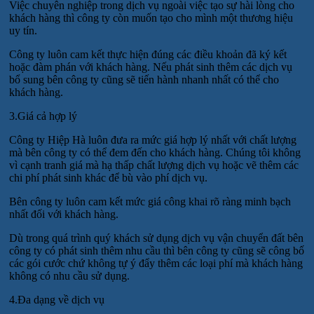
Việc chuyên nghiệp trong dịch vụ ngoài việc tạo sự hài lòng cho
khách hàng thì công ty còn muốn tạo cho mình một thương hiệu
uy tín.
Công ty luôn cam kết thực hiện đúng các điều khoản đã ký kết
hoặc đàm phán với khách hàng. Nếu phát sinh thêm các dịch vụ
bổ sung bên công ty cũng sẽ tiến hành nhanh nhất có thể cho
khách hàng.
3.Giá cả hợp lý
Công ty Hiệp Hà luôn đưa ra mức giá hợp lý nhất với chất lượng
mà bên công ty có thể đem đến cho khách hàng. Chúng tôi không
vì cạnh tranh giá mà hạ thấp chất lượng dịch vụ hoặc vẽ thêm các
chi phí phát sinh khác để bù vào phí dịch vụ.
Bên công ty luôn cam kết mức giá công khai rõ ràng minh bạch
nhất đối với khách hàng.
Dù trong quá trình quý khách sử dụng dịch vụ vận chuyển đất bên
công ty có phát sinh thêm nhu cầu thì bên công ty cũng sẽ công bố
các gói cước chứ không tự ý đẩy thêm các loại phí mà khách hàng
không có nhu cầu sử dụng.
4.Đa dạng về dịch vụ