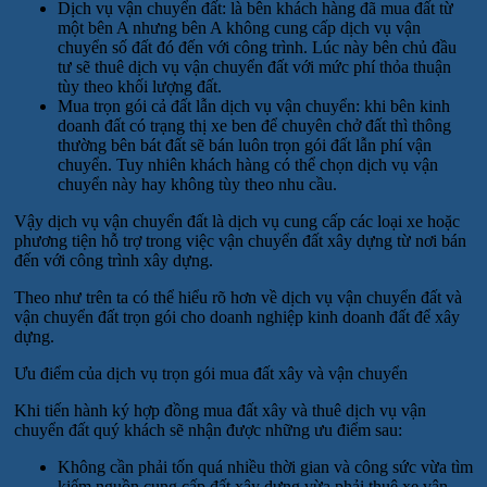
Dịch vụ vận chuyển đất: là bên khách hàng đã mua đất từ
một bên A nhưng bên A không cung cấp dịch vụ vận
chuyển số đất đó đến với công trình. Lúc này bên chủ đầu
tư sẽ thuê dịch vụ vận chuyển đất với mức phí thỏa thuận
tùy theo khối lượng đất.
Mua trọn gói cả đất lẫn dịch vụ vận chuyển: khi bên kinh
doanh đất có trạng thị xe ben để chuyên chở đất thì thông
thường bên bát đất sẽ bán luôn trọn gói đất lẫn phí vận
chuyển. Tuy nhiên khách hàng có thể chọn dịch vụ vận
chuyển này hay không tùy theo nhu cầu.
Vậy dịch vụ vận chuyển đất là dịch vụ cung cấp các loại xe hoặc
phương tiện hỗ trợ trong việc vận chuyển đất xây dựng từ nơi bán
đến với công trình xây dựng.
Theo như trên ta có thể hiểu rõ hơn về dịch vụ vận chuyển đất và
vận chuyển đất trọn gói cho doanh nghiệp kinh doanh đất để xây
dựng.
Ưu điểm của dịch vụ trọn gói mua đất xây và vận chuyển
Khi tiến hành ký hợp đồng mua đất xây và thuê dịch vụ vận
chuyển đất quý khách sẽ nhận được những ưu điểm sau:
Không cần phải tốn quá nhiều thời gian và công sức vừa tìm
kiếm nguồn cung cấp đất xây dựng vừa phải thuê xe vận