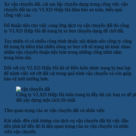
Xe vận chuyển đất, cát san lấp chuyên dụng trong công việc vận
chuyển đất tại cty VLXD Hiệp Hà đảm bảo an toàn, hiểu quả
công việc cao.
Để thuận tiện cho việc cung ứng dịch vụ vận chuyển đất thì công
ty VLXD Hiệp Hà đã trang bị xe ben chuyên dụng để chở đất.
Tuy nhiên vì có nhiều công trình thuộc nội thành nên công ty cũng
đã trang bị thêm khá nhiều dòng xe ben với số trọng tải khác nhau
nhằm vận chuyển thuận tiện hơn trong những công trình nằm
trong hẻm sâu.
Đối với cty VLXD Hiệp Hà thì sẽ Bên luôn được trang bị mui bạt
để tránh việc rơi rớt đất cát trong quá trình vận chuyển và còn giúp
bảo vệ môi trường hơn.
Công ty VLXD Hiệp Hà luôn trang bị đầy đủ các loại xe để p
đất xây dựng một cách tốt nhất
Tầm quan trọng của xe vận chuyển đất và nhân viên
Khi nhắc đến chất lượng của dịch vụ vận chuyển đất thì việc đầu
tiên phải kể đến đó là tầm quan trọng của xe vận chuyển và nhân
viên vận chuyển