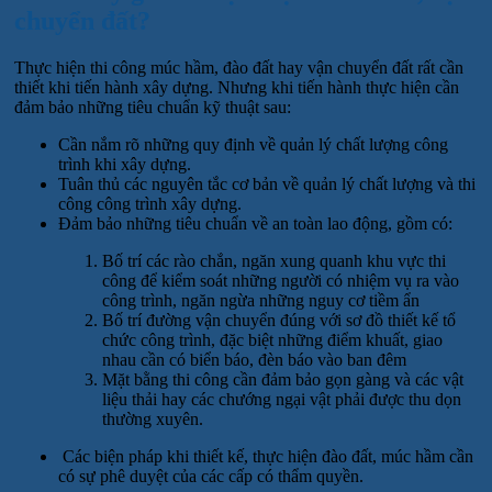
chuyển đất?
Thực hiện thi công múc hầm, đào đất hay vận chuyển đất rất cần
thiết khi tiến hành xây dựng. Nhưng khi tiến hành thực hiện cần
đảm bảo những tiêu chuẩn kỹ thuật sau:
Cần nắm rõ những quy định về quản lý chất lượng công
trình khi xây dựng.
Tuân thủ các nguyên tắc cơ bản về quản lý chất lượng và thi
công công trình xây dựng.
Đảm bảo những tiêu chuẩn về an toàn lao động, gồm có:
Bố trí các rào chắn, ngăn xung quanh khu vực thi
công để kiểm soát những người có nhiệm vụ ra vào
công trình, ngăn ngừa những nguy cơ tiềm ẩn
Bố trí đường vận chuyển đúng với sơ đồ thiết kế tổ
chức công trình, đặc biệt những điểm khuất, giao
nhau cần có biển báo, đèn báo vào ban đêm
Mặt bằng thi công cần đảm bảo gọn gàng và các vật
liệu thải hay các chướng ngại vật phải được thu dọn
thường xuyên.
Các biện pháp khi thiết kế, thực hiện đào đất, múc hầm cần
có sự phê duyệt của các cấp có thẩm quyền.