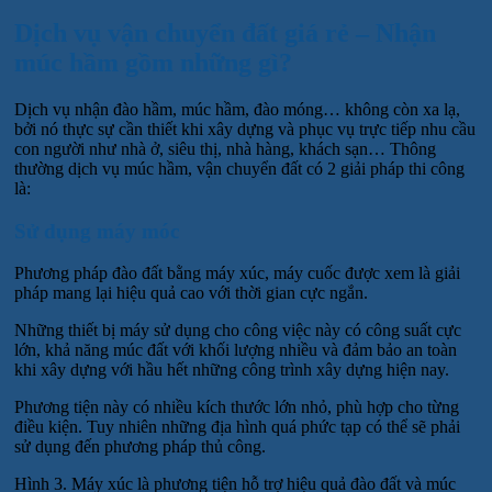
Dịch vụ vận chuyển đất giá rẻ – Nhận
múc hầm gồm những gì?
Dịch vụ nhận đào hầm, múc hầm, đào móng… không còn xa lạ,
bởi nó thực sự cần thiết khi xây dựng và phục vụ trực tiếp nhu cầu
con người như nhà ở, siêu thị, nhà hàng, khách sạn… Thông
thường dịch vụ múc hầm, vận chuyển đất có 2 giải pháp thi công
là:
Sử dụng máy móc
Phương pháp đào đất bằng máy xúc, máy cuốc được xem là giải
pháp mang lại hiệu quả cao với thời gian cực ngắn.
Những thiết bị máy sử dụng cho công việc này có công suất cực
lớn, khả năng múc đất với khối lượng nhiều và đảm bảo an toàn
khi xây dựng với hầu hết những công trình xây dựng hiện nay.
Phương tiện này có nhiều kích thước lớn nhỏ, phù hợp cho từng
điều kiện. Tuy nhiên những địa hình quá phức tạp có thể sẽ phải
sử dụng đến phương pháp thủ công.
Hình 3. Máy xúc là phương tiện hỗ trợ hiệu quả đào đất và múc