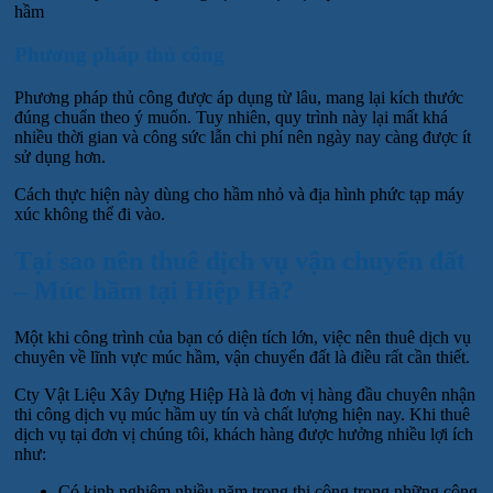
hầm
Phương pháp thủ công
Phương pháp thủ công được áp dụng từ lâu, mang lại kích thước
đúng chuẩn theo ý muốn. Tuy nhiên, quy trình này lại mất khá
nhiều thời gian và công sức lẫn chi phí nên ngày nay càng được ít
sử dụng hơn.
Cách thực hiện này dùng cho hầm nhỏ và địa hình phức tạp máy
xúc không thể đi vào.
Tại sao nên thuê dịch vụ vận chuyển đất
– Múc hầm tại Hiệp Hà?
Một khi công trình của bạn có diện tích lớn, việc nên thuê dịch vụ
chuyên về lĩnh vực múc hầm, vận chuyển đất là điều rất cần thiết.
Cty Vật Liệu Xây Dựng Hiệp Hà là đơn vị hàng đầu chuyên nhận
thi công dịch vụ múc hầm uy tín và chất lượng hiện nay. Khi thuê
dịch vụ tại đơn vị chúng tôi, khách hàng được hưởng nhiều lợi ích
như:
Có kinh nghiệm nhiều năm trong thi công trong những công