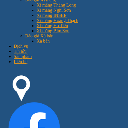
Xi măng Thăng Long
Xi măng Nghi Sơn
Xi măng INSEE
Xi măng Hoàng Thạch
Xi măng Hà Tiên
Xi măng Bỉm Sơn
Báo giá Xà bần
Xà bần
Dịch vụ
Tin tức
Sản phẩm
Liên hệ