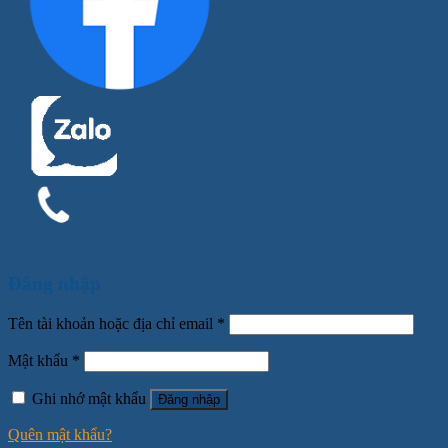
Đăng nhập
Tên tài khoản hoặc địa chỉ email
*
Mật khẩu
*
Ghi nhớ mật khẩu
Đăng nhập
Quên mật khẩu?